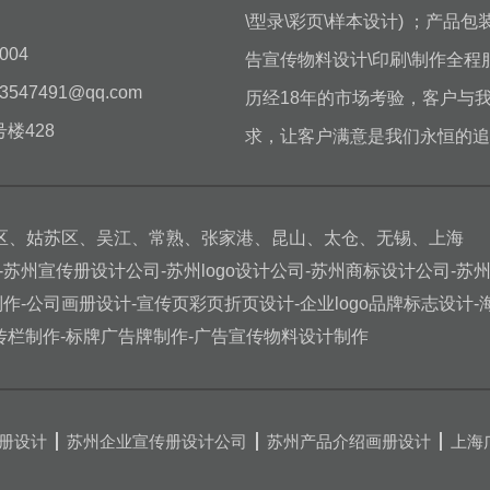
\型录\彩页\样本设计) ；产
004
告宣传物料设计\印刷\制作全程
547491@qq.com
历经18年的市场考验，客户与
楼428
求，让客户满意是我们永恒的追
区、姑苏区、吴江、常熟、张家港、昆山、太仓、无锡、上海
-苏州宣传册设计公司-苏州logo设计公司-苏州商标设计公司-苏
制作-公司画册设计-宣传页彩页折页设计-企业logo品牌标志设计-
传栏制作-标牌广告牌制作-广告宣传物料设计制作
册设计
苏州企业宣传册设计公司
苏州产品介绍画册设计
上海