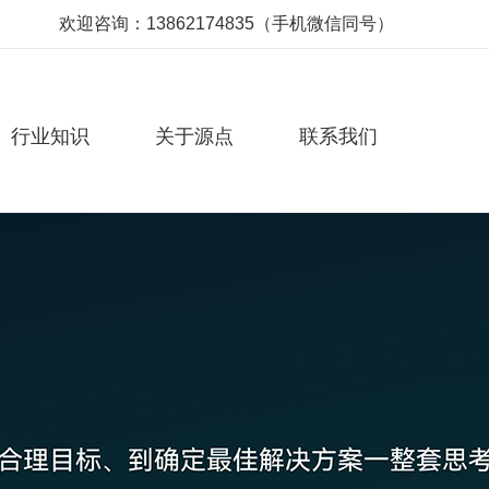
欢迎咨询：13862174835（手机微信同号）
行业知识
关于源点
联系我们