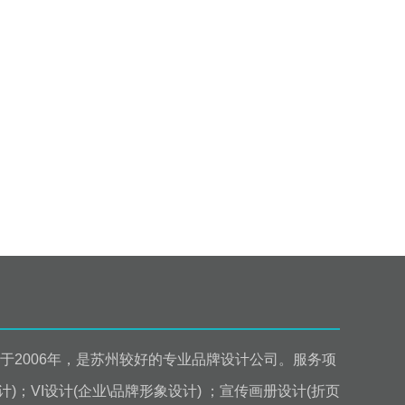
于2006年，是苏州较好的专业品牌设计公司。服务项
计)；VI设计(企业\品牌形象设计) ；宣传画册设计(折页