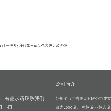
设计一般多少钱?苏州食品包装设计多少钱
公司简介
，有需求请联系我们
苏州源点广告策划有限公司成立
扫一扫
目为Logo设计(商标\企业标志设