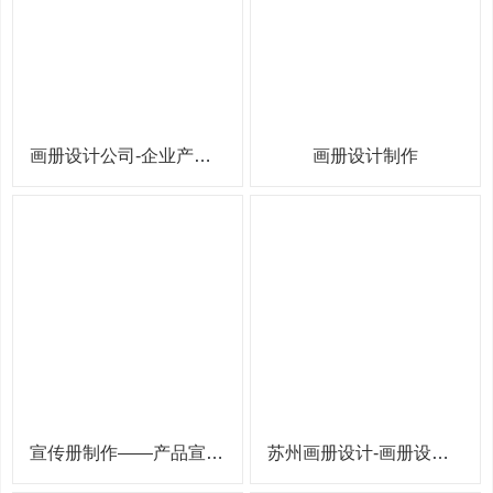
画册设计公司-企业产品折页设计
画册设计制作
宣传册制作——产品宣传图册
苏州画册设计-画册设计公司找哪家